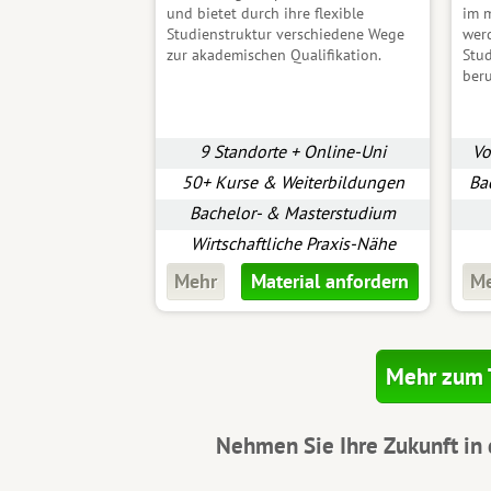
und bietet durch ihre flexible
im m
Studienstruktur verschiedene Wege
wer
zur akademischen Qualifikation.
Stud
beru
9 Standorte + Online-Uni
Vo
50+ Kurse & Weiterbildungen
Ba
Bachelor- & Masterstudium
Wirtschaftliche Praxis-Nähe
Mehr
Material anfordern
M
Mehr zum 
Nehmen Sie Ihre Zukunft in