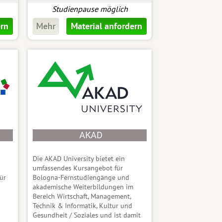
Studienpause möglich
ern
Mehr
Material anfordern
AKAD
Die AKAD University bietet ein
umfassendes Kursangebot für
ür
Bologna-Fernstudiengänge und
akademische Weiterbildungen im
Bereich Wirtschaft, Management,
Technik & Informatik, Kultur und
Gesundheit / Soziales und ist damit