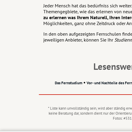
Jeder Mensch hat das bedürfniss sich weite
Themengegbiete, wie das erlernen von neuen
zu erlernen was Ihrem Naturell, Ihren Inter
Möglichkeiten, ganz ohne Zeitdruck oder Anw
In den oben aufgezeigten Fernschulen finde
jeweiligen Anbieter, können Sie Ihr
Studienm
Lesenswe
•
Das Fernstudium
Vor- und Nachteile des Fer
* Liste kann unvollständig sein, wird aber ständig 
keine Beratung dar, sondern dient nur der Orientier
Fotos: #531