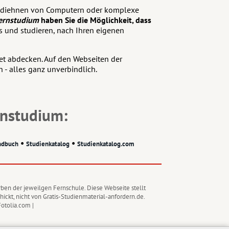
s bediehnen von Computern oder komplexe
ernstudium
haben Sie die Möglichkeit, dass
 und studieren, nach Ihren eigenen
iet abdecken. Auf den Webseiten der
 - alles ganz unverbindlich.
nstudium:
•
•
ndbuch
Studienkatalog
Studienkatalog.com
rben der jeweilgen Fernschule. Diese Webseite stellt
ickt, nicht von Gratis-Studienmaterial-anfordern.de.
otolia.com |