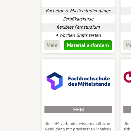
Bachelor-& Masterstudiengänge
Zertifikatskurse
flexibles Fernstudium
4 Wochen Gratis testen
Mehr
Material anfordern
M
FHM
Die FHM verbindet wissenschaftliche
Die 
Ausbildung mit praxisnahen Inhalten
sich