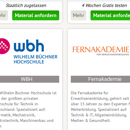
Staatlich zugelassen
4 Wochen Gratis testen
ehr
Material anfordern
Mehr
Material anford
WBH
Fernakademie
Wilhelm Büchner Hochschule ist
Die Fernakademie für
 der größten privaten
Erwachsenenbildung, gehört seit
schule für Technik in
über 15 Jahren zu den Experten f
schland. Spezialisiert auf:
Weiterbildung. Spezialisiert auf:
rmatik, Mechatronik,
Technik & IT, Allgemeinbildung,
ktrotechnik, Maschinenbau und
Medien & Gesundheit.
r.