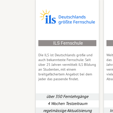
ILS Fernschule
Die ILS ist Deutschlands größe und
Weit
auch bekannteste Fernschule: Seit
das 
über 25 Jahren vermittelt ILS Bildung
Jah
an Studenten, mit einem
verm
breitgefächertem Angebot bei dem
vie
jeder das passende findet.
Abs
über 350 Fernlehrgänge
4 Wochen Testzeitraum
regelmässige Aktualisierung
I