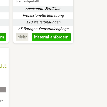
breit aufgestellt.
Anerkannte Zertifikate
Professionelle Betreuung
120 Weiterbildungen
65 Bologna-Fernstudiengänge
ern
Mehr
Material anfordern
gen