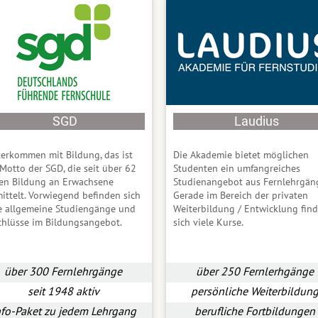
SGD
Laudius
erkommen mit Bildung, das ist
Die Akademie bietet möglichen
Motto der SGD, die seit über 62
Studenten ein umfangreiches
ren Bildung an Erwachsene
Studienangebot aus
Fernlehrgän
ittelt. Vorwiegend befinden sich
Gerade im Bereich der privaten
le allgemeine Studiengänge und
Weiterbildung / Entwicklung fin
chlüsse im Bildungsangebot.
sich viele Kurse.
über 300 Fernlehrgänge
über 250 Fernlerhgänge
seit 1948 aktiv
persönliche Weiterbildun
nfo-Paket zu jedem Lehrgang
berufliche Fortbildungen