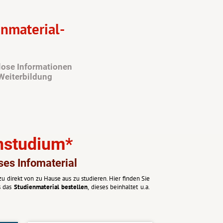
enmaterial-
nlose Informationen
Weiterbildung
rnstudium*
ses Infomaterial
 direkt von zu Hause aus zu studieren. Hier finden Sie
s das
Studienmaterial bestellen
, dieses beinhaltet u.a.