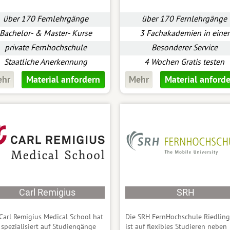
über 170 Fernlehrgänge
über 170 Fernlehrgänge
Bachelor- & Master- Kurse
3 Fachakademien in einer
private Fernhochschule
Besonderer Service
Staatliche Anerkennung
4 Wochen Gratis testen
ehr
Material anfordern
Mehr
Material anford
Carl Remigius
SRH
Carl Remigius Medical School hat
Die SRH FernHochschule Riedlin
 spezialisiert auf
Studiengänge
ist auf flexibles Studieren neben