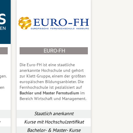
EURO-FH
Die Euro-FH ist eine staatliche
anerkannte Hochschule und gehört
gen
.
zur Klett-Gruppe, einem der größten
europäischen Bildungsanbieter. Die
den
Fernhochschule ist pezialisiert auf
Bachlor und Master Fernstudium
im
Bereich Wirtschaft und Management.
Staatlich anerkannt
g
Kurse mit Hochschulzertifikat
Bachelor- & Master- Kurse